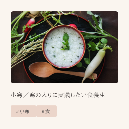
SHOP LIST
取扱店舗
ONLINE SHOP
オンラインショップ
FAQ
CONTACT
PRIVACY POLICY
小寒／寒の入りに実践したい食養生
小寒
食