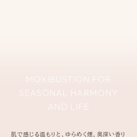
MOXIBUSTION FOR
SEASONAL HARMONY
AND LIFE
肌で感じる温もりと、ゆらめく煙、奥深い香り