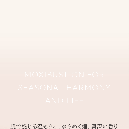
MOXIBUSTION FOR
SEASONAL HARMONY
AND LIFE
肌で感じる温もりと、ゆらめく煙、奥深い香り