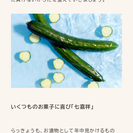
いくつものお菓子に喜び「七嘉祥」
らっきょうも、お漬物として年中見かけるもの