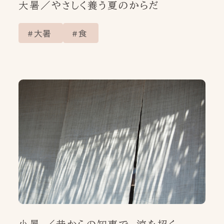
大暑／やさしく養う夏のからだ
大暑
食