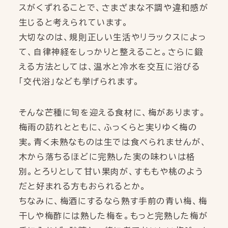
スがくずれることで、さまざまな不調や違和感が
生じると考えられています。
大切なのは、規則正しい生活やリラックスによっ
て、自律神経をしっかりと整えること。さらに鍛
える方法としては、温水と冷水を交互に浴びる
「交代浴」なども挙げられます。
そんな芒種に旬を迎える食材に、梅があります。
梅雨の訪れとともに、ふっくらと実りゆく梅の
実。青く未熟なものは生では食べられませんが、
木から落ちるほどに完熟した実の味わいは格
別。とろりとして甘い果肉が、すももや桃のよう
だと好まれる方もおられるとか。
ちなみに、梅酒にするなら熟す手前の青い梅、梅
干しや梅酢には熟した梅を。もっと完熟した梅が