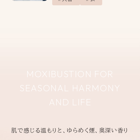
MOXIBUSTION FOR
SEASONAL HARMONY
AND LIFE
肌で感じる温もりと、ゆらめく煙、奥深い香り