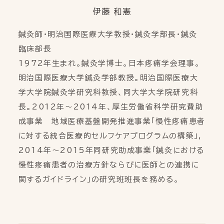
伊藤 和憲
鍼灸師・明治国際医療大学教授・鍼灸学部長・鍼灸
臨床部長
1972年生まれ。鍼灸学博士。日本疼痛学会理事。
明治国際医療大学鍼灸学部教授。明治国際医療大
学大学院鍼灸学研究科教授、同大学大学院研究科
長。2012年～2014年、厚生労働省科学研究費助
成事業 地域医療基盤開発推進事業「慢性疼痛患者
に対する統合医療的セルフケアプログラムの構築」,
2014年～2015年同研究助成事業「鍼灸における
慢性疼痛患者の治療方針ならびに医師との連携に
関するガイドライン」の研究班班長を務める。