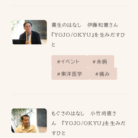
養生のはなし 伊藤和憲さん
『YOJO/OKYU』を生みだすひ
と
イベント
未病
東洋医学
痛み
もぐさのはなし 小竹尚徳さ
ん 『YOJO/OKYU』を生みだ
すひと