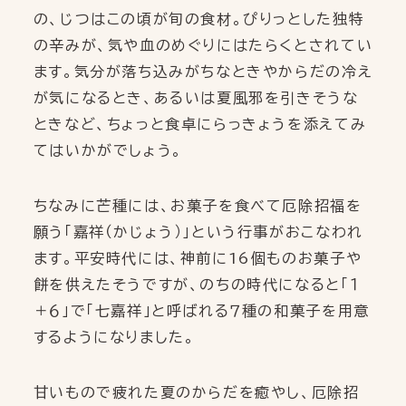
の、じつはこの頃が旬の食材。ぴりっとした独特
の辛みが、気や血のめぐりにはたらくとされてい
ます。気分が落ち込みがちなときやからだの冷え
が気になるとき、あるいは夏風邪を引きそうな
ときなど、ちょっと食卓にらっきょうを添えてみ
てはいかがでしょう。
ちなみに芒種には、お菓子を食べて厄除招福を
願う「嘉祥（かじょう）」という行事がおこなわれ
ます。平安時代には、神前に16個ものお菓子や
餅を供えたそうですが、のちの時代になると「１
＋６」で「七嘉祥」と呼ばれる７種の和菓子を用意
するようになりました。
甘いもので疲れた夏のからだを癒やし、厄除招