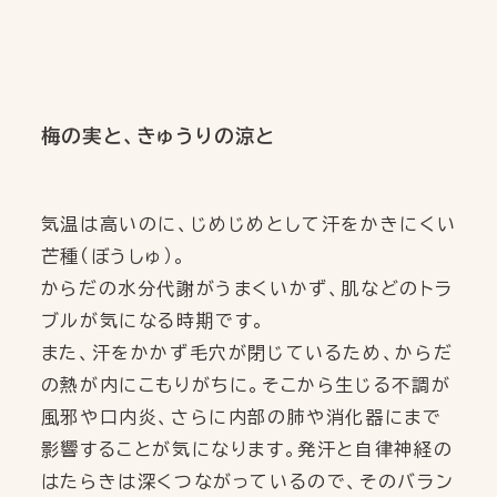
SHOP LIST
取扱店舗
ONLINE SHOP
オンラインショップ
梅の実と、きゅうりの涼と
FAQ
CONTACT
気温は高いのに、じめじめとして汗をかきにくい
PRIVACY POLICY
芒種（ぼうしゅ）。
からだの水分代謝がうまくいかず、肌などのトラ
ブルが気になる時期です。
また、汗をかかず毛穴が閉じているため、からだ
の熱が内にこもりがちに。そこから生じる不調が
風邪や口内炎、さらに内部の肺や消化器にまで
影響することが気になります。発汗と自律神経の
はたらきは深くつながっているので、そのバラン