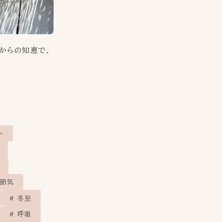
からの知恵で、
ト
節気
冬至
呼吸