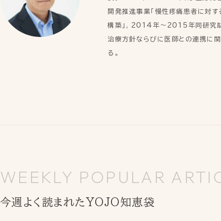
開発推進事業「慢性疼痛患者に対す
構築」, 2014年～2015年同
治療方針ならびに医師との連携に関
る。
WEEKLY POPULAR ARTI
今週よく読まれたYOJO知恵袋