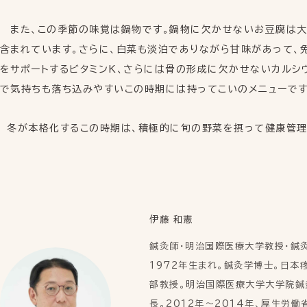
また、この季節の味覚は鍋物です。鍋物に欠かせないお豆腐は大
含まれています。さらに、白菜も淡泊でありながら甘味があって、
をサポートするビタミンK、さらには骨の形成に欠かせないカルシ
で気持ちも落ち込みやすいこの時期には持ってこいのメニューです
冬が本格化するこの時期は、積極的に旬の野菜を摂って健康管理
伊藤 和憲
鍼灸師・明治国際医療大学教授・鍼
1972年生まれ。鍼灸学博士。日
部教授。明治国際医療大学大学院鍼
長。2012年～2014年、厚生労