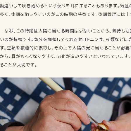
NEWS
勘違いして咲き始めるという便りを耳にすることもあります。気温
お知らせ
FAQ
CONTACT
PRIVACY POLICY
多く、体調を崩しやすいのがこの時期の特徴です。体調管理には十
なお、この時期は太陽に当たる時間は少ないことから、気持ちも
いのが特徴です。気分を調整してくれるセロトニンは、豆類などに
す。豆類を積極的に摂取し、その上で太陽の光に当たることが必要
から、骨がもろくなりやすく、老化が進みやすいといわれています
ることが大切です。