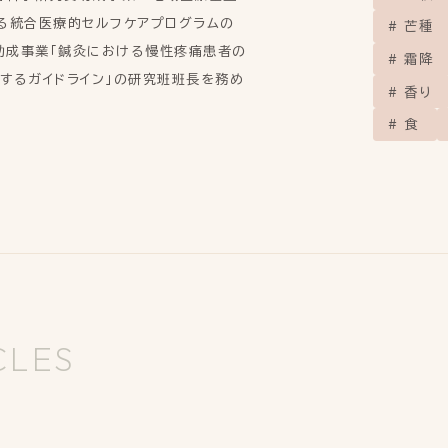
る統合医療的セルフケアプログラムの
芒種
研究助成事業「鍼灸における慢性疼痛患者の
霜降
するガイドライン」の研究班班長を務め
香り
食
CLES