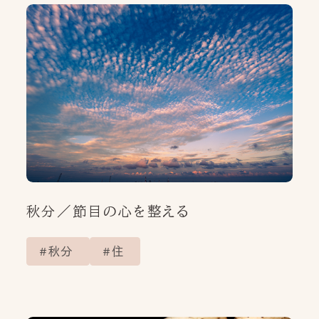
秋分／節目の心を整える
秋分
住