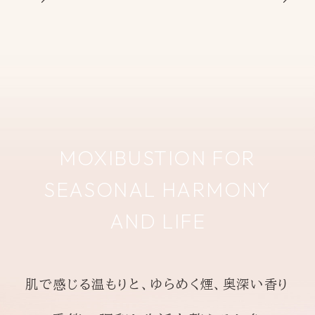
MOXIBUSTION FOR
SEASONAL HARMONY
AND LIFE
肌で感じる温もりと、ゆらめく煙、奥深い香り