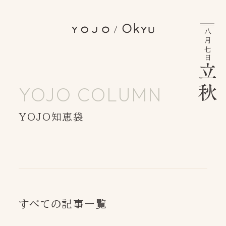
八月七日
YOJO COLUMN
YOJO知恵袋
INFORMATION
BRAND MESSAGE
YOJO/OKYUとは
YOJO COLUMN
YOJO知恵袋
すべての記事一覧
INSTAGRAM