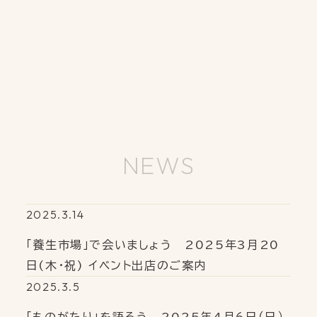
NEWS
2025.3.14
「養生市場」で会いましょう 2025年3月20
日(木・祝) イベント出店のご案内
2025.3.5
「ものがたり」を語ろう 2025年4月6日（日）