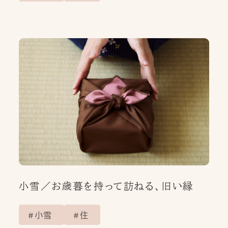
SHOP LIST
取扱店舗
ONLINE SHOP
オンラインショップ
FAQ
CONTACT
PRIVACY POLICY
小雪／お歳暮を持って訪ねる、旧い縁
小雪
住