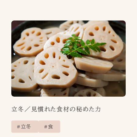
立冬／見慣れた食材の秘めた力
立冬
食