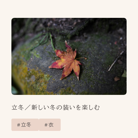
立冬／新しい冬の装いを楽しむ
立冬
衣